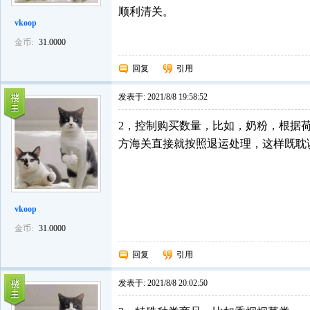
顺利清关。
vkoop
金币:
31.0000
回复
引用
发表于:
2021/8/8 19:58:52
2，控制购买数量，比如，奶粉，根据
方海关直接就按照退运处理，这样既耽
vkoop
金币:
31.0000
回复
引用
发表于:
2021/8/8 20:02:50