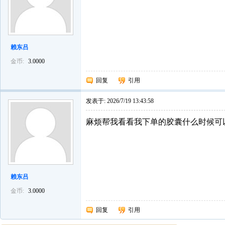
赖东吕
金币:
3.0000
回复
引用
发表于:
2026/7/19 13:43:58
麻烦帮我看看我下单的胶囊什么时候可
赖东吕
金币:
3.0000
回复
引用