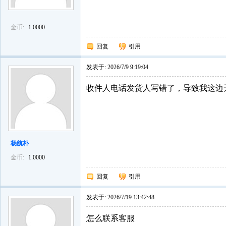
金币:
1.0000
回复
引用
发表于:
2026/7/9 9:19:04
收件人电话发货人写错了，导致我这边
杨航朴
金币:
1.0000
回复
引用
发表于:
2026/7/19 13:42:48
怎么联系客服