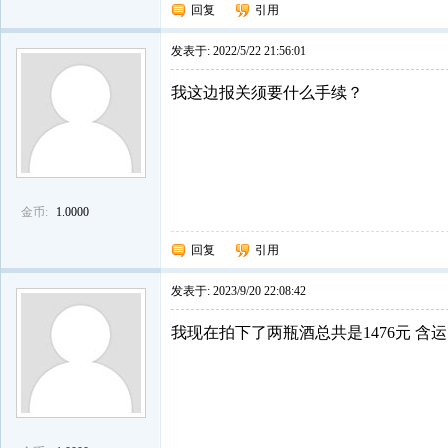
回复
引用
发表于:
2022/5/22 21:56:01
我这边报关须要什么手续？
金币:
1.0000
回复
引用
发表于:
2023/9/20 22:08:42
我现在拍下了两瓶酒总共是1476元 含运费 