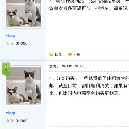
3，特殊种类商品，比如香烟烟草类，
议每次最多两罐再加一些耗材。简单说
vkoop
金币:
31.0000
回复
引用
发表于:
2021/8/8 20:06:13
4，分类购买，一些低货值但体积较大
邮，截至目前，都能顺利清关，如果有
来，也比国内电商平台购买更划算。
vkoop
金币:
31.0000