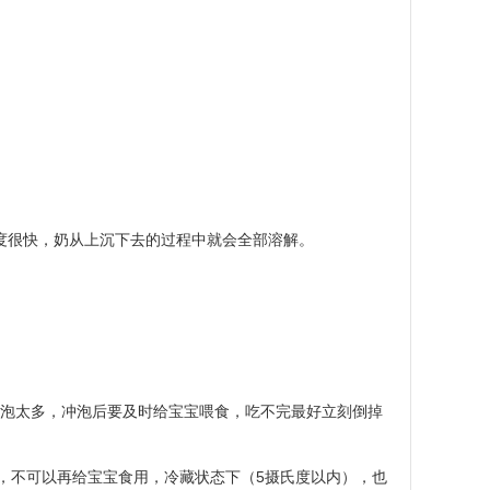
速度很快，奶从上沉下去的过程中就会全部溶解。
冲泡太多，冲泡后要及时给宝宝喂食，吃不完最好立刻倒掉
，不可以再给宝宝食用，冷藏状态下（
5
摄氏度以内），也