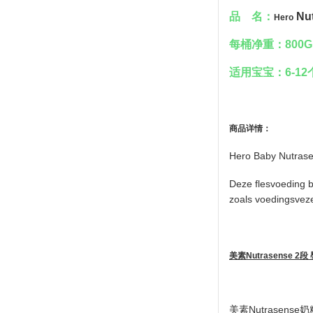
品
名：
Nut
Hero
每桶净重：8
00G
适用宝宝：6-12
商品
详
情：
Hero Baby Nutras
Deze flesvoeding b
zoals voedingsveze
美素Nutrasense 
美素
Nutrasense
奶