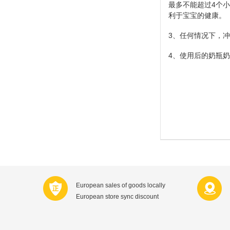
最多不能超过
4
个小
利于宝宝的健康。
3、任何情况下，
4、使用后的奶瓶
European sales of goods locally
European store sync discount