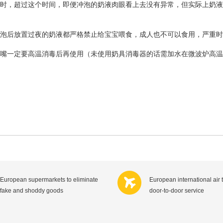
时，超过这个时间，即便冲泡的奶液肉眼看上去没有异常，但实际上奶液
冲泡后放置过夜的奶液都严格禁止给宝宝喂食，成人也不可以食用，严重
奶嘴一定要高温消毒后再使用（未使用奶具消毒器的话需加水在微波炉高
European supermarkets to eliminate
European international air 
fake and shoddy goods
door-to-door service