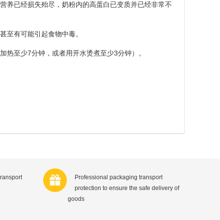
营养已经损失殆尽，奶粉内的高蛋白已变质并已经非常不
时甚至有可能引起食物中毒。
温加热至少
7
分钟，或者用开水烫煮至少
3
分钟）。
transport
Professional packaging transport
protection to ensure the safe delivery of
goods